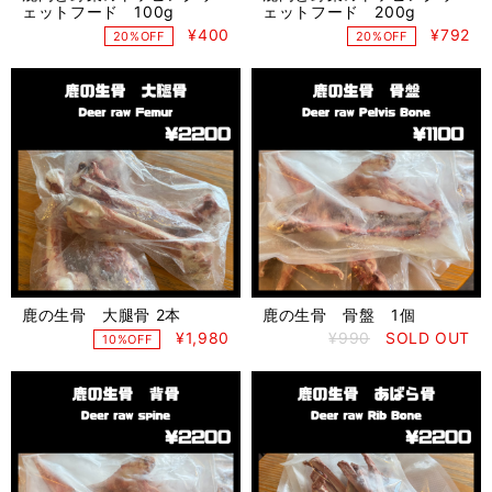
ェットフード 100g
ェットフード 200g
¥400
¥792
20%OFF
20%OFF
鹿の生骨 大腿骨 2本
鹿の生骨 骨盤 1個
¥1,980
¥990
SOLD OUT
10%OFF