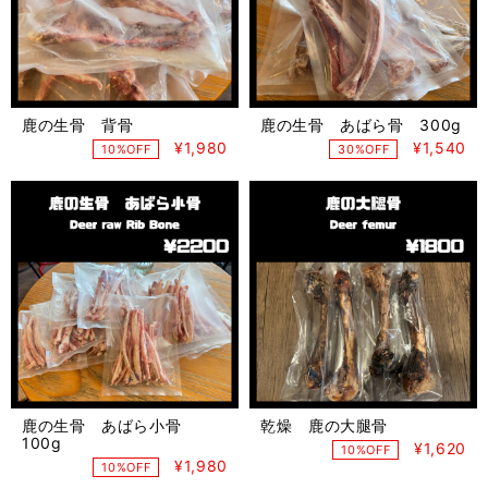
鹿の生骨 背骨
鹿の生骨 あばら骨 300g
¥1,980
¥1,540
10%OFF
30%OFF
鹿の生骨 あばら小骨
乾燥 鹿の大腿骨
100g
¥1,620
10%OFF
¥1,980
10%OFF