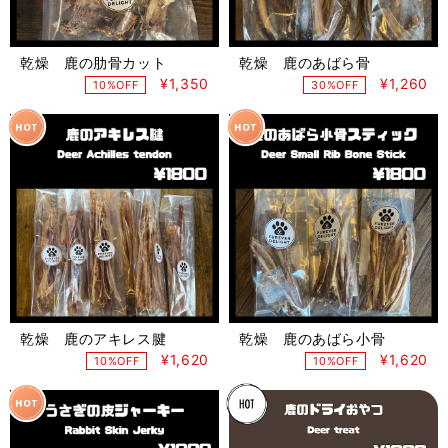
乾燥 鹿の肋骨カット
乾燥 鹿のあばら骨
¥1,350
¥1,260
10%OFF
30%OFF
乾燥 鹿のアキレス腱
乾燥 鹿のあばら小骨
¥1,620
¥1,620
10%OFF
10%OFF