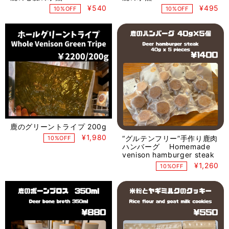
¥540
¥495
10%OFF
10%OFF
鹿のグリーントライプ 200g
¥1,980
“グルテンフリー”手作り鹿肉
10%OFF
ハンバーグ Homemade
venison hamburger steak
¥1,260
10%OFF