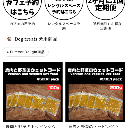
カフェの席予約
レンタルスペース予
（送料無料）お得な
約
定期便
Dog treats 犬用商品
Furever Delight商品
鹿肉と野菜のトッピングウ
鹿肉と野菜のトッピングウ