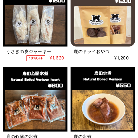
うさぎの皮ジャーキー
鹿のドライおやつ
¥1,620
¥1,200
10%OFF
鹿の心臓の水煮
鹿の水煮