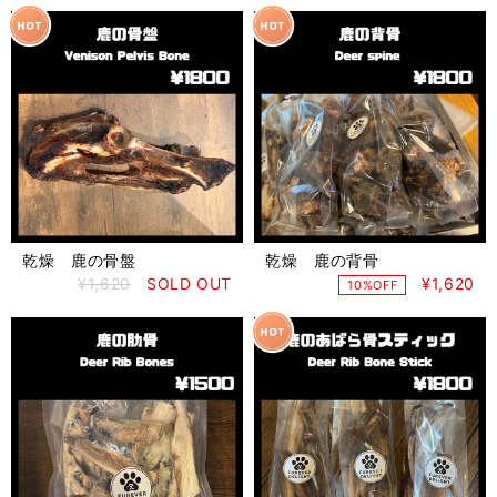
乾燥 鹿の骨盤
乾燥 鹿の背骨
¥1,620
SOLD OUT
¥1,620
10%OFF