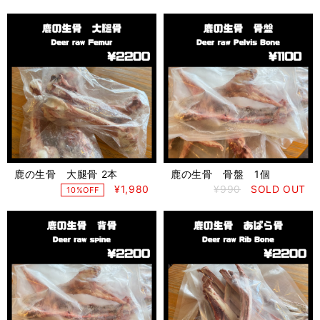
鹿の生骨 大腿骨 2本
鹿の生骨 骨盤 1個
¥1,980
¥990
SOLD OUT
10%OFF