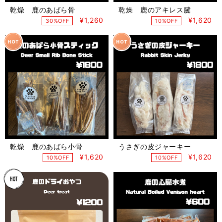
乾燥 鹿のあばら骨
乾燥 鹿のアキレス腱
¥1,260
¥1,620
30%OFF
10%OFF
乾燥 鹿のあばら小骨
うさぎの皮ジャーキー
¥1,620
¥1,620
10%OFF
10%OFF