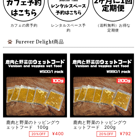
カフェの席予約
レンタルスペース予
（送料無料）お得な
約
定期便
Furever Delight商品
鹿肉と野菜のトッピングウ
鹿肉と野菜のトッピングウ
ェットフード 100g
ェットフード 200g
¥400
¥792
20%OFF
20%OFF