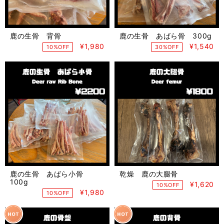
鹿の生骨 背骨
鹿の生骨 あばら骨 300g
¥1,980
¥1,540
10%OFF
30%OFF
鹿の生骨 あばら小骨
乾燥 鹿の大腿骨
100g
¥1,620
10%OFF
¥1,980
10%OFF