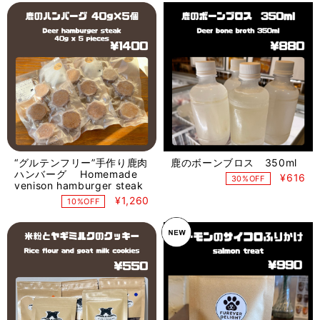
“グルテンフリー”手作り鹿肉
鹿のボーンブロス 350ml
ハンバーグ Homemade
¥616
30%OFF
venison hamburger steak
¥1,260
10%OFF