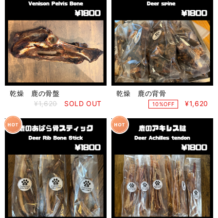
乾燥 鹿の骨盤
乾燥 鹿の背骨
¥1,620
SOLD OUT
¥1,620
10%OFF