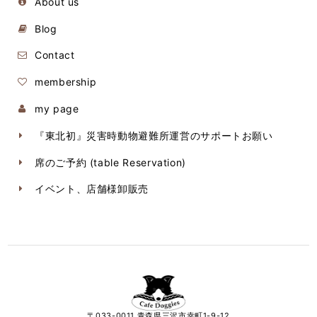
About us
Blog
Contact
membership
my page
『東北初』災害時動物避難所運営のサポートお願い
席のご予約 (table Reservation)
イベント、店舗様卸販売
〒033-0011 青森県三沢市幸町1-9-12