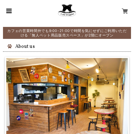
カフェの営業時間外でも9:00-21:00で時間を気にせずにご利用いただ
ける「無人ペット用品販売スペース」が2階にオープン
About us