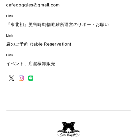
cafedoggies@gmail.com
Link
『東北初』災害時動物避難所運営のサポートお願い
Link
席のご予約 (table Reservation)
Link
イベント、店舗様卸販売