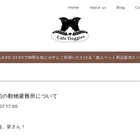
Home
About us
Blog
Co
9:00-21:00で時間を気にせずにご利用いただける「無人ペット用品販売ス
初の動物避難所について
07 17:00
は、皆さん！