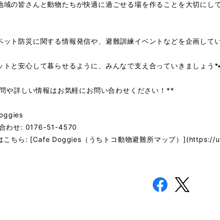
地域の皆さんと動物たちが快適に過ごせる場を作ることを大切にし
。
ペット防災に関する情報発信や、避難訓練イベントなどを企画して
ットと安心して暮らせるように、みんなで支え合っていきましょう
ご質問や詳しい情報はお気軽にお問い合わせください！**
oggies
合わせ: 0176-51-4570
こちら: [Cafe Doggies（うちトコ動物避難所マップ）](https://uchitok