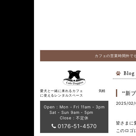
カフェの営業時間外でも
Blog
愛犬と一緒に来れるカフェ 気軽
**新
に使えるレンタルスペース
2025/02/
Open : Mon - Fri 11am - 3pm
Sat - Sun 9am - 5pm
Close : 不定休
皆さまに愛
0176-51-4570
このロゴ