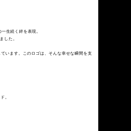
い主の一生続く絆を表現。
めました。
しています。このロゴは、そんな幸せな瞬間を支
ード。