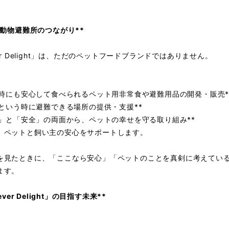
と動物避難所のつながり**
ver Delight」は、ただのペットフードブランドではありません。
、
災害時にも安心して食べられるペット用非常食や避難用品の開発・販売
いざという時に避難できる場所の提供・支援**
「食」と「安全」の両面から、ペットの幸せを守る取り組み**
、ペットと飼い主の安心をサポートします。
を見たときに、「ここなら安心」「ペットのことを真剣に考えてい
ます。
ever Delight」の目指す未来**
、