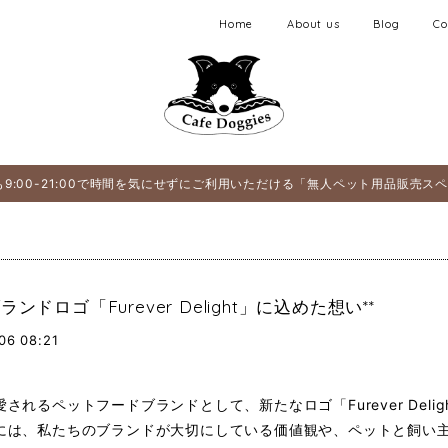
Home
About us
Blog
Co
9:00-21:00で時間を気にせずにご利用いただける「無人ペット用品販売ス
ブランドロゴ「Furever Delight」に込めた想い**
06 08:21
されるペットフードブランドとして、新たなロゴ「Furever Deli
には、私たちのブランドが大切にしている価値観や、ペットと飼い